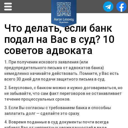
Что делать, если банк
подал на Вас в суд? 10
советов адвоката
1. При получении искового заявления (или
предупредительного письма от адвокатов банка)
немедленно начинайте действовать. Помните, у Вас есть
всего 30 дней для подачи защитного письма в суд.
2. Безусловно, с банком можно и нужно договариваться, но
не забывайте, что сам факт переговоров не останавливает
течение процессуальных сроков.
3. Если Вы согласны с требованием банка и способны
заплатить долг — сделайте это сразу.
4. Вовремя поданные в суд документы почти всегда
избавят Вас от неприятных неожиданностей в виде