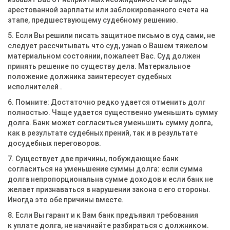
арестованной зарплаты или заблокированного счета на
этапе, предшествующему судебному решению.
5. Если Вы решили писать защитное письмо в суд сами, не
следует рассчитывать что суд, узнав о Вашем тяжелом
материальном состоянии, пожалеет Вас. Суд должен
принять решение по существу дела. Материальное
положение должника заинтересует судебных
исполнителей .
6. Помните: Достаточно редко удается отменить долг
полностью. Чаще удается существенно уменьшить сумму
долга. Банк может согласиться уменьшить сумму долга,
как в результате судебных прений, так и в результате
досудебных переговоров.
7. Существует две причины, побуждающие банк
согласиться на уменьшение суммы долга: если сумма
долга непропорциональна сумме доходов и если банк не
желает признаваться в нарушении закона с его стороны.
Иногда это обе причины вместе.
8. Если Вы гарант и к Вам банк предъявил требования
к уплате долга, не начинайте разбираться с должником.