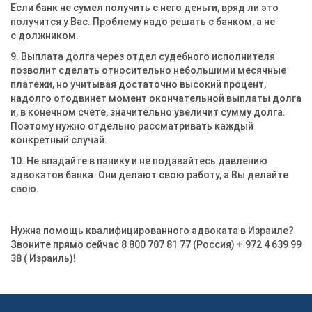
Если банк не сумел получить с него деньги, вряд ли это
получится у Вас. Проблему надо решать с банком, а не
с должником.
9. Выплата долга через отдел судебного исполнителя
позволит сделать относительно небольшими месячные
платежи, но учитывая достаточно высокий процент,
надолго отодвинет момент окончательной выплаты долга
и, в конечном счете, значительно увеличит сумму долга.
Поэтому нужно отдельно рассматривать каждый
конкретный случай.
10. Не впадайте в панику и не подавайтесь давлению
адвокатов банка. Они делают свою работу, а Вы делайте
свою.
Нужна помощь квалифицированного адвоката в Израиле?
Звоните прямо сейчас 8 800 707 81 77 (Россия) + 972 4 639 99
38 ( Израиль)!