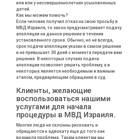
или или у несовершеннолетних усыновленных
детей.
Как мы можем помочь?
Если человек получил отказ на свою просьбу в
МВД Израиля, то закон предусматривает подачу
апелляции на данное решение в течении
установленного срока. Обычно, но не всегда,
срок подачи апелляции указан в самом решении
и не превышает 30 дней с момента передачи вам
решения. В некоторых случаях подача
апелляции позволяет решить проблему, а в
некоторых является необходимым и важным
этапом, предваряющим обращение в суд.
Клиенты, желающие
воспользоваться нашими
услугами для начала
процедуры в МВД Израиля.
Многие люди не склонны рисковать и
обращаются к адвокату еще до того как
возникла проблема. Таким клиентам мы