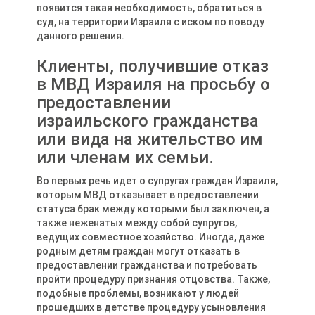
появится такая необходимость, обратиться в
суд, на территории Израиля с иском по поводу
данного решения.
Клиенты, получившие отказ
в МВД Израиля на просьбу о
предоставлении
израильского гражданства
или вида на жительство им
или членам их семьи.
Во первых речь идет о супругах граждан Израиля,
которым МВД отказывает в предоставлении
статуса брак между которыми был заключен, а
также неженатых между собой супругов,
ведущих совместное хозяйство. Иногда, даже
родным детям граждан могут отказать в
предоставлении гражданства и потребовать
пройти процедуру признания отцовства. Также,
подобные проблемы, возникают у людей
прошедших в детстве процедуру усыновления