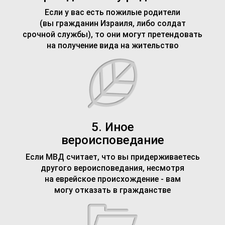
Если у вас есть пожилые родители
(вы гражданин Израиля, либо солдат
срочной службы), то они могут претендовать
на получение вида на жительство
5. Иное
вероисповедание
Если МВД считает, что вы придерживаетесь
другого вероисповедания, несмотря
на еврейское происхождение - вам
могу отказать в гражданстве