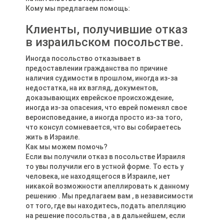
Кому мы предлагаем помощь:
Клиенты, получившие отказ
в израильском посольстве.
Иногда посольство отказывает в
предоставлении гражданства по причине
наличия судимости в прошлом, иногда из-за
недостатка, на их взгляд, документов,
доказывающих еврейское происхождение,
иногда из-за опасения, что еврей поменял свое
вероисповедание, а иногда просто из-за того,
что консул сомневается, что вы собираетесь
жить в Израиле.
Как мы можем помочь?
Если вы получили отказ в посольстве Израиля
то увы получили его в устной форме. То есть у
человека, не находящегося в Израиле, нет
никакой возможности апеллировать к данному
решению . Мы предлагаем вам , в независимости
от того, где вы находитесь, подать апелляцию
на решение посольства , а в дальнейшем, если