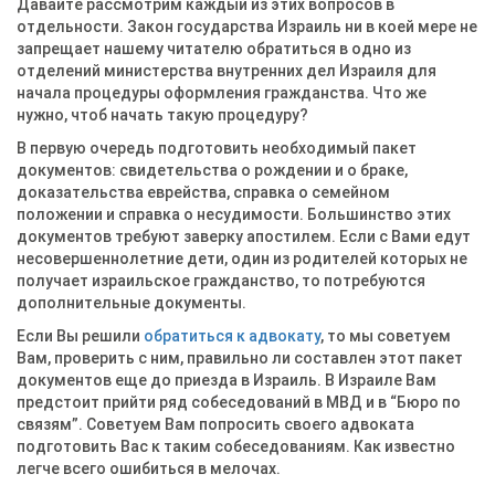
Давайте рассмотрим каждый из этих вопросов в
отдельности. Закон государства Израиль ни в коей мере не
запрещает нашему читателю обратиться в одно из
отделений министерства внутренних дел Израиля для
начала процедуры оформления гражданства. Что же
нужно, чтоб начать такую процедуру?
В первую очередь подготовить необходимый пакет
документов: свидетельства о рождении и о браке,
доказательства еврейства, справка о семейном
положении и справка о несудимости. Большинство этих
документов требуют заверку апостилем. Если с Вами едут
несовершеннолетние дети, один из родителей которых не
получает израильское гражданство, то потребуются
дополнительные документы.
Если Вы решили
обратиться к адвокату
, то мы советуем
Вам, проверить с ним, правильно ли составлен этот пакет
документов еще до приезда в Израиль. В Израиле Вам
предстоит прийти ряд собеседований в МВД и в “Бюро по
связям”. Советуем Вам попросить своего адвоката
подготовить Вас к таким собеседованиям. Как известно
легче всего ошибиться в мелочах.