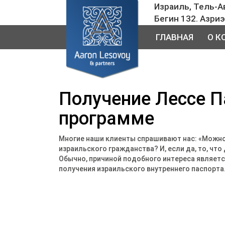
Израиль, Тель-А
Бегин 132. Азри
ГЛАВНАЯ
О К
Получение Лессе П
программе
Многие наши клиенты спрашивают нас: «Можно
израильского гражданства? И, если да, то, что
Обычно, причиной подобного интереса являетс
получения израильского внутреннего паспорта