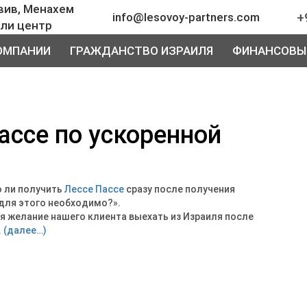
вив, Менахем
+
info@lesovoy-partners.com
эли центр
ОМПАНИИ
ГРАЖДАНСТВО ИЗРАИЛЯ
ФИНАНСОВЫ
ассе по ускоренной
 ли получить
Лессе Пассе
сразу после получения
 для этого необходимо?».
я желание нашего клиента выехать из Израиля после
.
(далее…)